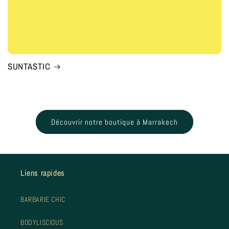
SUNTASTIC
Découvrir notre boutique à Marrakech
Liens rapides
BARBARIE CHIC
BODYLISCIOUS