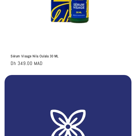
Sérum Visage Nila Oulala 30 ML
Prix
Dh 349.00 MAD
habituel