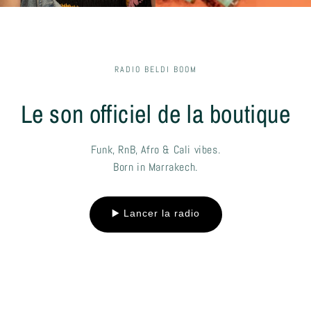
RADIO BELDI BOOM
Le son officiel de la boutique
Funk, RnB, Afro & Cali vibes.
Born in Marrakech.
▶️ Lancer la radio